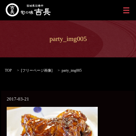
メ
party_img005
TOP
[
フリーページ画像
]
party_img005
2017-03-21