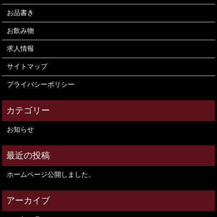
お品書き
お飲み物
求人情報
サイトマップ
プライバシーポリシー
お知らせ
ホームページ公開しました。