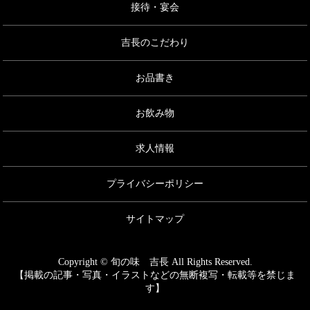
接待・宴会
吉長のこだわり
お品書き
お飲み物
求人情報
プライバシーポリシー
サイトマップ
Copyright © 旬の味 吉長 All Rights Reserved.
【掲載の記事・写真・イラストなどの無断複写・転載等を禁じま
す】