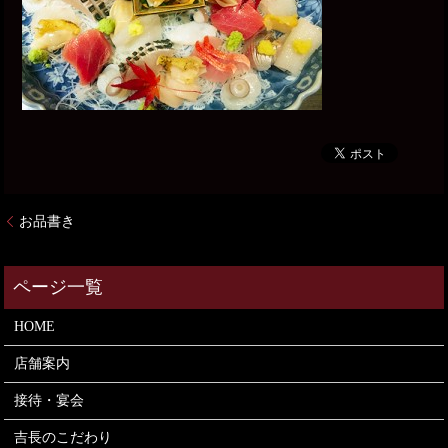
お品書き
HOME
店舗案内
接待・宴会
吉長のこだわり